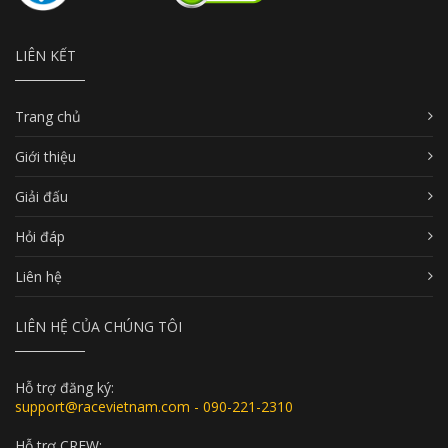
LIÊN KẾT
Trang chủ
Giới thiệu
Giải đấu
Hỏi đáp
Liên hệ
LIÊN HỆ CỦA CHÚNG TÔI
Hỗ trợ đăng ký:
support@racevietnam.com - 090-221-2310
Hỗ trợ CREW: