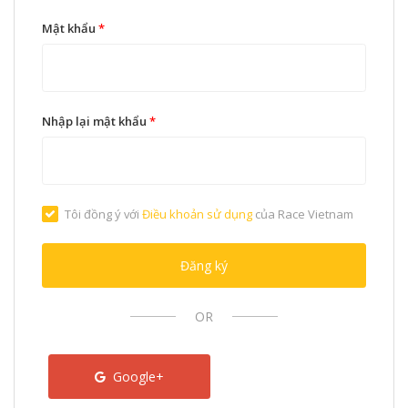
Mật khẩu
*
Nhập lại mật khẩu
*
Tôi đồng ý với
Điều khoản sử dụng
của Race Vietnam
Đăng ký
OR
Google+