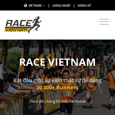
VIETNAM
|
ĐĂNG NHẬP
|
ĐĂNG KÝ
RACE VIETNAM
Bắt đầu một sự kiện thật sự dễ dàng
20.000+ Runners
Theo dõi chúng tôi trên Facebook