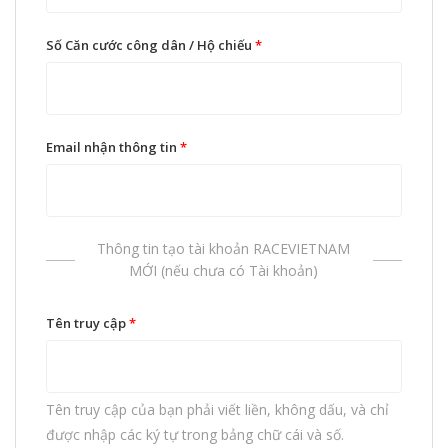
Số Căn cước công dân / Hộ chiếu
*
Email nhận thông tin
*
Thông tin tạo tài khoản RACEVIETNAM
MỚI (nếu chưa có Tài khoản)
Tên truy cập
*
Tên truy cập của bạn phải viết liền, không dấu, và chỉ
được nhập các ký tự trong bảng chữ cái và số.