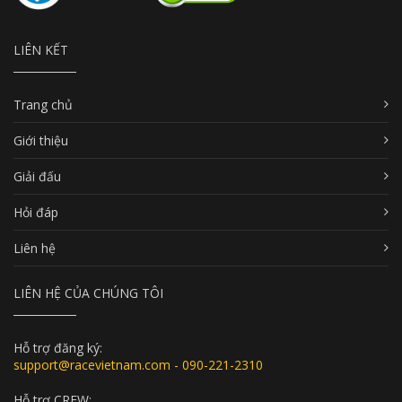
LIÊN KẾT
Trang chủ
Giới thiệu
Giải đấu
Hỏi đáp
Liên hệ
LIÊN HỆ CỦA CHÚNG TÔI
Hỗ trợ đăng ký:
support@racevietnam.com - 090-221-2310
Hỗ trợ CREW: