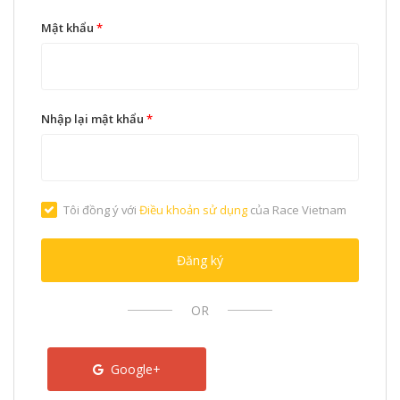
Mật khẩu
*
Nhập lại mật khẩu
*
Tôi đồng ý với
Điều khoản sử dụng
của Race Vietnam
Đăng ký
OR
Google+