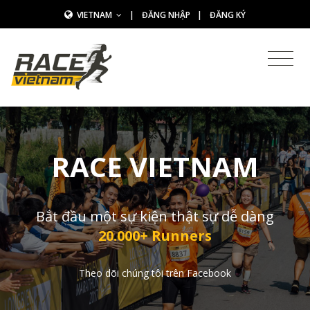
VIETNAM
|
ĐĂNG NHẬP
|
ĐĂNG KÝ
RACE VIETNAM
Bắt đầu một sự kiện thật sự dễ dàng
20.000+ Runners
Theo dõi chúng tôi trên Facebook