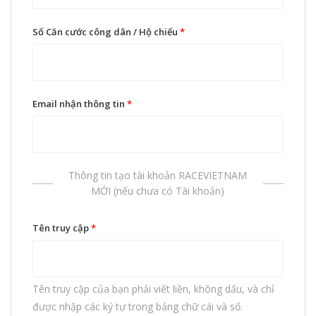
Số Căn cước công dân / Hộ chiếu
*
Email nhận thông tin
*
Thông tin tạo tài khoản RACEVIETNAM
MỚI (nếu chưa có Tài khoản)
Tên truy cập
*
Tên truy cập của bạn phải viết liền, không dấu, và chỉ
được nhập các ký tự trong bảng chữ cái và số.