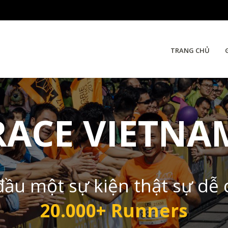
TRANG CHỦ
RACE VIETNA
đầu một sự kiện thật sự dễ
20.000+ Runners