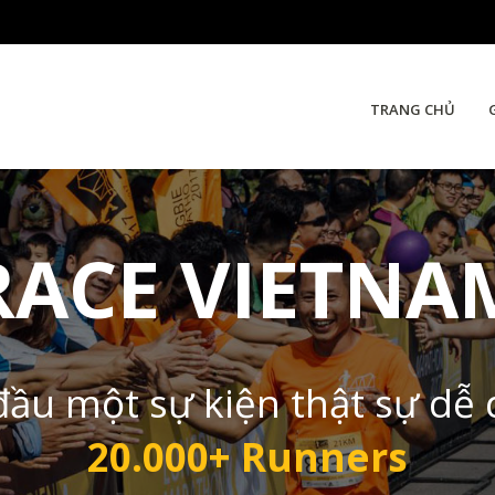
TRANG CHỦ
RACE VIETNA
đầu một sự kiện thật sự dễ
20.000+ Runners