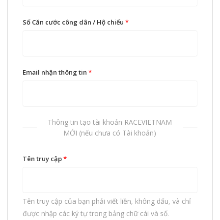
Số Căn cước công dân / Hộ chiếu
*
Email nhận thông tin
*
Thông tin tạo tài khoản RACEVIETNAM
MỚI (nếu chưa có Tài khoản)
Tên truy cập
*
Tên truy cập của bạn phải viết liền, không dấu, và chỉ
được nhập các ký tự trong bảng chữ cái và số.