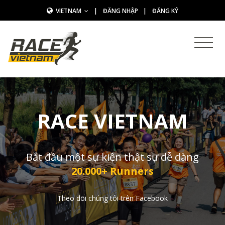
VIETNAM
|
ĐĂNG NHẬP
|
ĐĂNG KÝ
RACE VIETNAM
Bắt đầu một sự kiện thật sự dễ dàng
20.000+ Runners
Theo dõi chúng tôi trên Facebook