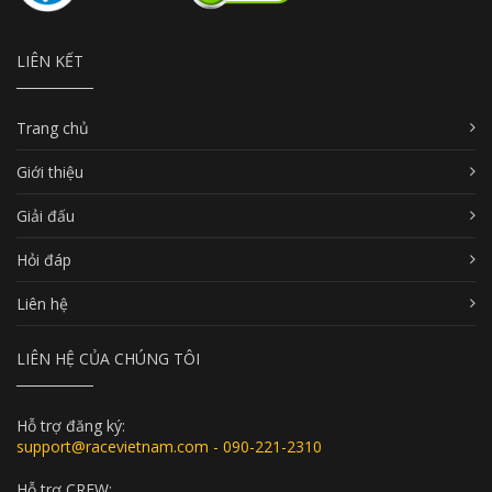
LIÊN KẾT
Trang chủ
Giới thiệu
Giải đấu
Hỏi đáp
Liên hệ
LIÊN HỆ CỦA CHÚNG TÔI
Hỗ trợ đăng ký:
support@racevietnam.com - 090-221-2310
Hỗ trợ CREW: