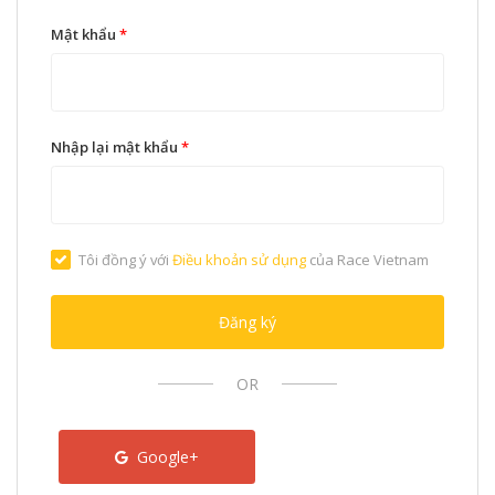
Mật khẩu
*
Nhập lại mật khẩu
*
Tôi đồng ý với
Điều khoản sử dụng
của Race Vietnam
Đăng ký
OR
Google+