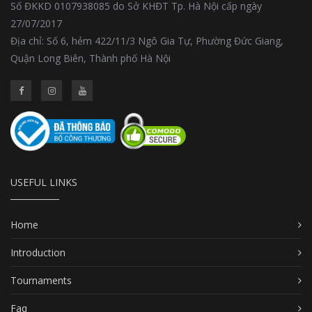
Số ĐKKD 0107938085 do Sở KHĐT Tp. Hà Nội cấp ngày
27/07/2017
Địa chỉ: Số 6, hẻm 422/11/3 Ngô Gia Tự, Phường Đức Giang,
Quận Long Biên, Thành phố Hà Nội
USEFUL LINKS
Home
Introduction
Tournaments
Faq