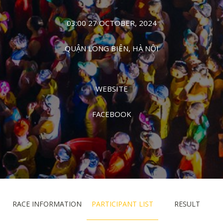
03:00 27 OCTOBER, 2024
QUẬN LONG BIÊN, HÀ NỘI
WEBSITE
FACEBOOK
RACE INFORMATION
PARTICIPANT LIST
RESULT