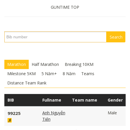
GUNTIME TOP
Search
Marathon
Half Marathon
Breaking 10KM
Milestone 5KM
5 Năm+
8 Năm
Teams
Distance Team Rank
BIB
Fullname
Team name
Gender
Anh Nguyễn
Male
99225
Tiến