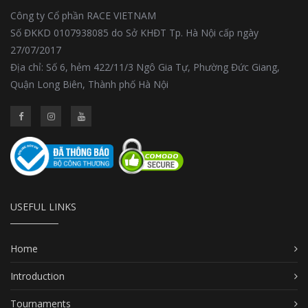
Công ty Cổ phần RACE VIETNAM
Số ĐKKD 0107938085 do Sở KHĐT Tp. Hà Nội cấp ngày
27/07/2017
Địa chỉ: Số 6, hẻm 422/11/3 Ngô Gia Tự, Phường Đức Giang,
Quận Long Biên, Thành phố Hà Nội
USEFUL LINKS
Home
Introduction
Tournaments