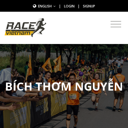
ENGLISH
|
LOGIN
|
SIGNUP
BÍCH THƠM NGUYỄN