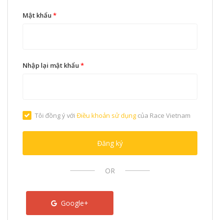
Mật khẩu
*
Nhập lại mật khẩu
*
Tôi đồng ý với
Điều khoản sử dụng
của Race Vietnam
Đăng ký
OR
Google+