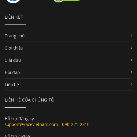
LIÊN KẾT
Trang chủ
Giới thiệu
Giải đấu
Hỏi đáp
Liên hệ
LIÊN HỆ CỦA CHÚNG TÔI
Hỗ trợ đăng ký:
support@racevietnam.com - 090-221-2310
Hỗ trợ CREW: