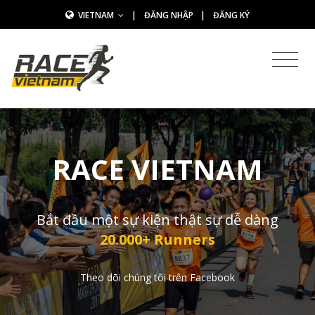
VIETNAM
|
ĐĂNG NHẬP
|
ĐĂNG KÝ
RACE VIETNAM
Bắt đầu một sự kiện thật sự dễ dàng
20.000+ Runners
Theo dõi chúng tôi trên Facebook