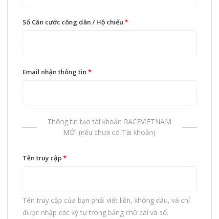
Số Căn cước công dân / Hộ chiếu
*
Email nhận thông tin
*
Thông tin tạo tài khoản RACEVIETNAM
MỚI (nếu chưa có Tài khoản)
Tên truy cập
*
Tên truy cập của bạn phải viết liền, không dấu, và chỉ
được nhập các ký tự trong bảng chữ cái và số.