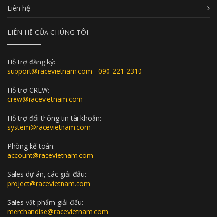
Liên hệ
LIÊN HỆ CỦA CHÚNG TÔI
Hỗ trợ đăng ký:
support@racevietnam.com - 090-221-2310
Hỗ trợ CREW:
crew@racevietnam.com
Hỗ trợ đổi thông tin tài khoản:
system@racevietnam.com
Phòng kế toán:
account@racevietnam.com
Sales dự án, các giải đấu:
project@racevietnam.com
Sales vật phẩm giải đấu:
merchandise@racevietnam.com