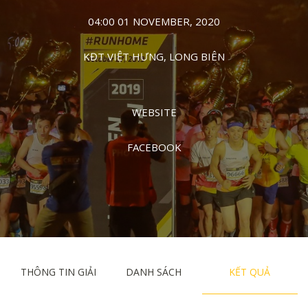
04:00 01 NOVEMBER, 2020
KĐT VIỆT HƯNG, LONG BIÊN
WEBSITE
FACEBOOK
THÔNG TIN GIẢI
DANH SÁCH
KẾT QUẢ