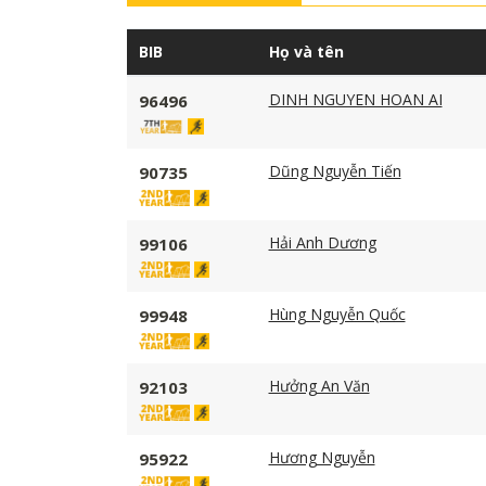
BIB
Họ và tên
DINH NGUYEN HOAN AI
96496
Dũng Nguyễn Tiến
90735
Hải Anh Dương
99106
Hùng Nguyễn Quốc
99948
Hưởng An Văn
92103
Hương Nguyễn
95922