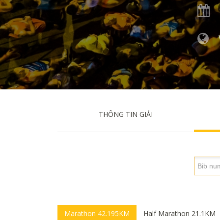
THÔNG TIN GIẢI
Marathon 42.195KM
Half Marathon 21.1KM