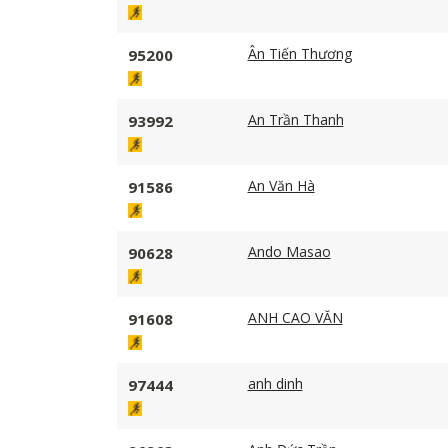
Ân Tiến Thương
95200
An Trần Thanh
93992
An Văn Hà
91586
Ando Masao
90628
ANH CAO VĂN
91608
anh dinh
97444