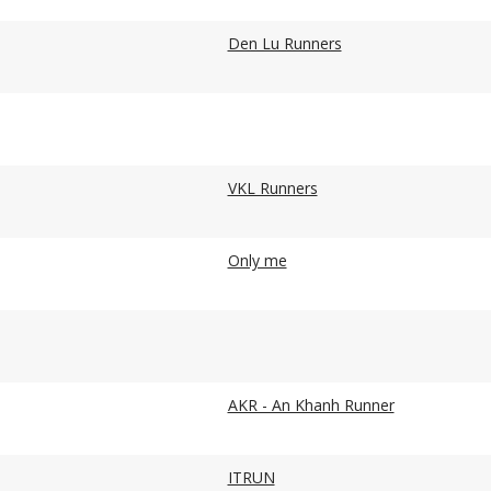
Den Lu Runners
VKL Runners
Only me
AKR - An Khanh Runner
ITRUN