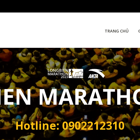
TRANG CHỦ
IEN MARATHO
Hotline: 0902212310