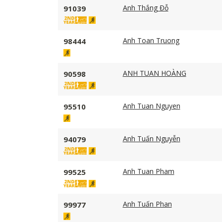
Anh Thắng Đỗ
91039
Anh Toan Truong
98444
ANH TUAN HOÀNG
90598
Anh Tuan Nguyen
95510
Anh Tuấn Nguyễn
94079
Anh Tuan Pham
99525
Anh Tuấn Phan
99977