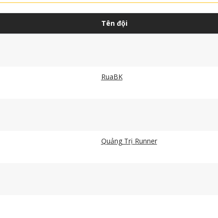
Tên đội
RuaBK
Quảng Trị Runner