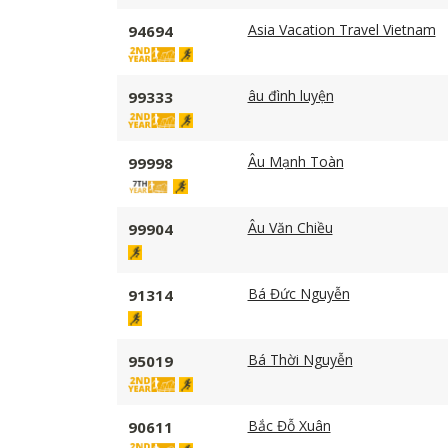
Asia Vacation Travel Vietnam
94694
âu đình luyện
99333
Âu Mạnh Toàn
99998
Âu Văn Chiều
99904
Bá Đức Nguyễn
91314
Bá Thời Nguyễn
95019
Bắc Đỗ Xuân
90611