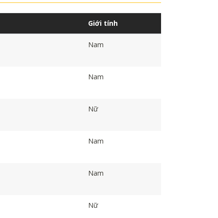
Giới tính
Nam
Nam
Nữ
Nam
Nam
Nữ