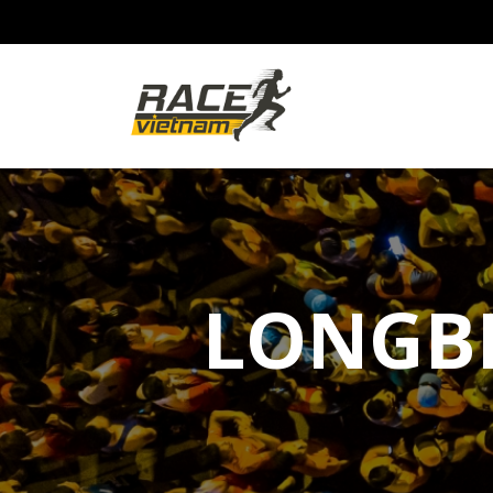
LONGB