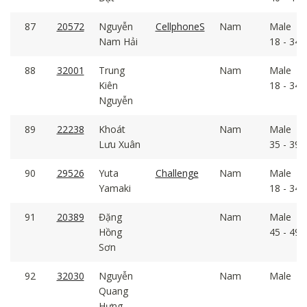
87
20572
Nguyễn
CellphoneS
Nam
Male
Nam Hải
18 - 34
88
32001
Trung
Nam
Male
Kiên
18 - 34
Nguyễn
89
22238
Khoát
Nam
Male
Lưu Xuân
35 - 39
90
29526
Yuta
Challenge
Nam
Male
Yamaki
18 - 34
91
20389
Đặng
Nam
Male
Hồng
45 - 49
Sơn
92
32030
Nguyễn
Nam
Male
Quang
Hưng