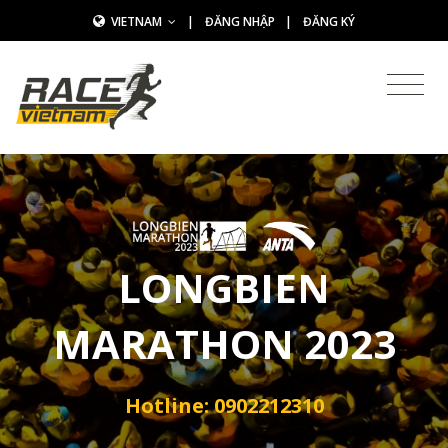
VIETNAM
|
ĐĂNG NHẬP
|
ĐĂNG KÝ
LONGBIEN
MARATHON 2023
Hotline: 0902212310