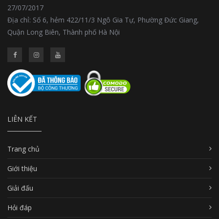
27/07/2017
Địa chỉ: Số 6, hẻm 422/11/3 Ngô Gia Tự, Phường Đức Giang,
Quận Long Biên, Thành phố Hà Nội
LIÊN KẾT
Trang chủ
Giới thiệu
Giải đấu
Hỏi đáp