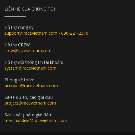
LIÊN HỆ CỦA CHÚNG TÔI
Hỗ trợ đăng ký:
support@racevietnam.com - 090-221-2310
Hỗ trợ CREW:
crew@racevietnam.com
Hỗ trợ đổi thông tin tài khoản:
system@racevietnam.com
Phòng kế toán:
account@racevietnam.com
Sales dự án, các giải đấu:
project@racevietnam.com
Sales vật phẩm giải đấu:
merchandise@racevietnam.com