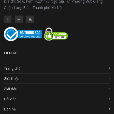
Địa chỉ: Số 6, hẻm 422/11/3 Ngô Gia Tự, Phường Đức Giang,
Quận Long Biên, Thành phố Hà Nội
LIÊN KẾT
Trang chủ
Giới thiệu
Giải đấu
Hỏi đáp
Liên hệ