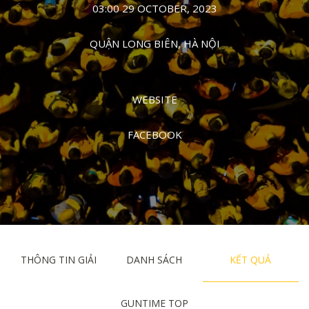
03:00 29 OCTOBER, 2023
QUẬN LONG BIÊN, HÀ NỘI
WEBSITE
FACEBOOK
THÔNG TIN GIẢI
DANH SÁCH
KẾT QUẢ
GUNTIME TOP